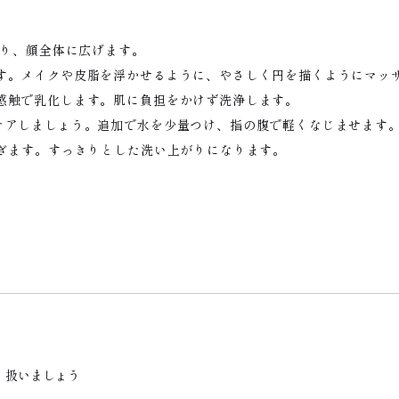
取り、顔全体に広げます。
ます。メイクや皮脂を浮かせるように、やさしく円を描くようにマッ
感触で乳化します。肌に負担をかけず洗浄します。
ケアしましょう。追加で水を少量つけ、指の腹で軽くなじませます
すぎます。すっきりとした洗い上がりになります。
く扱いましょう