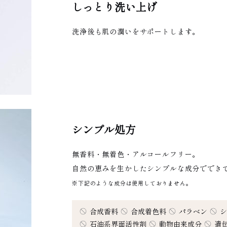
しっとり洗い上げ
洗浄後も肌の潤いをサポートします。
シンプル処方
無香料・無着色・アルコールフリー。
自然の恵みを生かしたシンプルな成分ででき
※下記のような成分は使用しておりません。
合成香料
合成着色料
パラベン
シ
石油系界面活性剤
動物由来成分
遺