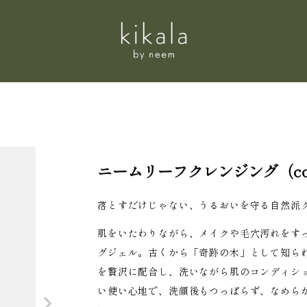
ニームリーフクレンジング（conc
落とすだけじゃない、うるおいを守る自然派
肌をいたわりながら、メイクや毛穴汚れをす
グジェル。古くから「奇跡の木」として知ら
を贅沢に配合し、洗いながら肌のコンディシ
い使い心地で、洗顔後もつっぱらず、なめら