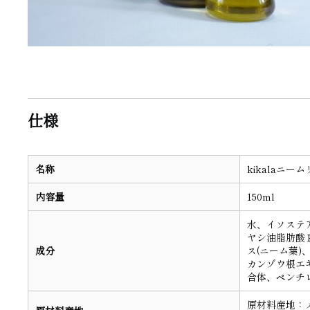
仕様
名称
kikalaニーム
内容量
150ml
水、イソステ
ヤシ油脂肪酸
成分
ス(ニーム葉
カンゾウ根エ
合体、ペンチ
原材料産地：