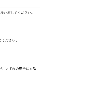
で洗い流してください。
てください。
が、いずれの場合にも品