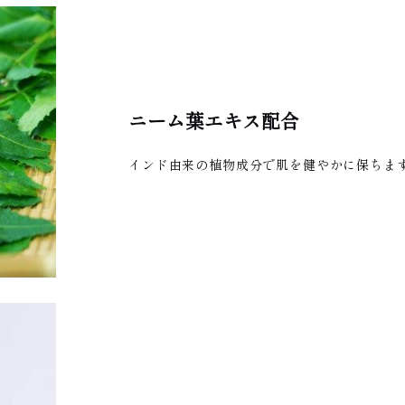
ニーム葉エキス配合
インド由来の植物成分で肌を健やかに保ちま