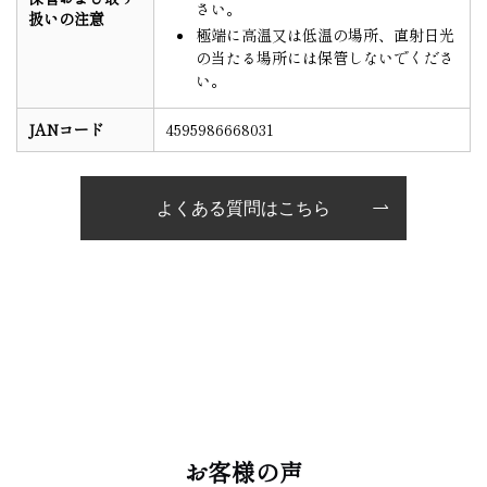
さい。
扱いの注意
極端に高温又は低温の場所、直射日光
の当たる場所には保管しないでくださ
い。
JANコード
4595986668031
よくある質問はこちら
お客様の声