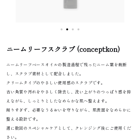
ニームリーフスクラブ (concept:kon)
ニームリーフベースオイルの製造過程で残ったニーム葉を裁断
し、スクラブ素材として配合しました。
クリームタイプのやさしい使用感のスクラブです。
古い角質や汚れをやさしく除去し、洗い上がりのつっぱり感を抑
えながら、しっとりとしたなめらかな肌へ整えます。
削りすぎず、必要なうるおいを守りながら、肌表面をなめらかに
整える設計です。
週に数回のスペシャルケアとして、クレンジング後にご使用くだ
さい。