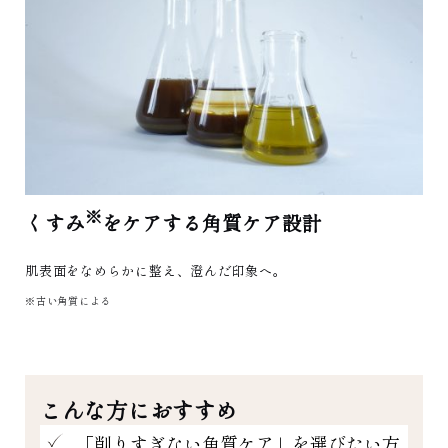
※
くすみ
をケアする角質ケア設計
肌表面をなめらかに整え、澄んだ印象へ。
※古い角質による
こんな方におすすめ
「削りすぎない角質ケア」を選びたい方