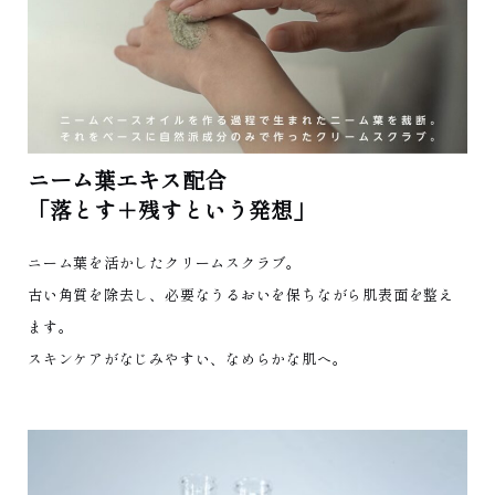
ニーム葉エキス配合
「落とす＋残すという発想」
ニーム葉を活かしたクリームスクラブ。
古い角質を除去し、必要なうるおいを保ちながら肌表面を整え
ます。
スキンケアがなじみやすい、なめらかな肌へ。