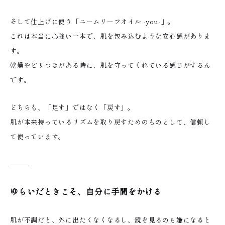
そして仕上げに使う「ニームリーフオイル -you-」。
これは本当に心強い一本で、肌を包み込むような安心感がありま
す。
乾燥やピリつきがある時に、肌を守ってくれている感じがするん
です。
どちらも、「足す」ではなく「戻す」。
肌が本来持っているリズムを取り戻すためのものとして、信頼し
て使っています。
⸻
ゆらいだときこそ、自分に手間をかける
肌が不調だと、外に出たくなくなるし、鏡を見るのも嫌になると