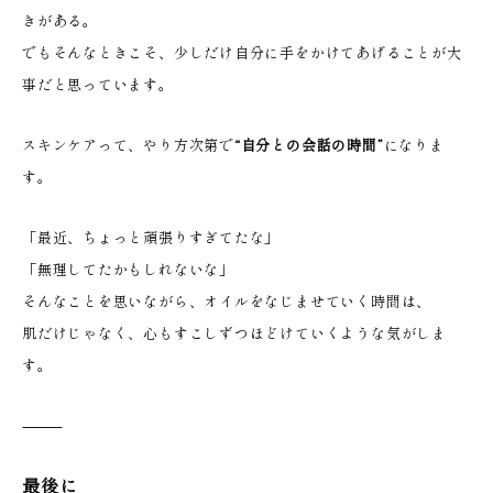
きがある。
でもそんなときこそ、少しだけ自分に手をかけてあげることが大
事だと思っています。
スキンケアって、やり方次第で
“自分との会話の時間”
になりま
す。
「最近、ちょっと頑張りすぎてたな」
「無理してたかもしれないな」
そんなことを思いながら、オイルをなじませていく時間は、
肌だけじゃなく、心もすこしずつほどけていくような気がしま
す。
⸻
最後に