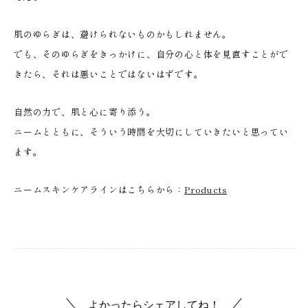
肌のゆらぎは、避けられないものかもしれません。
でも、そのゆらぎをきっかけに、自分の心と体を見直すことがで
きたら、それは悪いことではないはずです。
自然の力で、肌と心に寄り添う。
ニームとともに、そういう時間を大切にしていきたいと思ってい
ます。
ニームスキンケアラインはこちらから：
Products
よかったらシェアしてね！