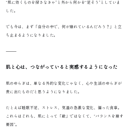
“肌に効くものを探さなきゃ”と外から何かを“足そう”としていま
した。
でも今は、まず「自分の中で、何が崩れているんだろう？」と立
ち止まるようになりました。
⸻
肌と心は、つながっていると実感するようになった
肌のゆらぎは、単なる外的な変化じゃなく、心や生活のゆらぎが
表に出たものだと思うようになりました。
たとえば睡眠不足、ストレス、気温の急激な変化、偏った食事。
これらはどれも、肌にとって「敵」ではなくて、“バランスを崩す
要因”。