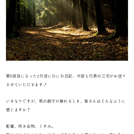
第5回目になった2代目にむにむ日記、今回も代表の三宅がお送り
させていただきます！
いきなりですが、肌の調子が崩れるとき、皆さんはどんなふうに
感じますか？
乾燥、吹き出物、くすみ。