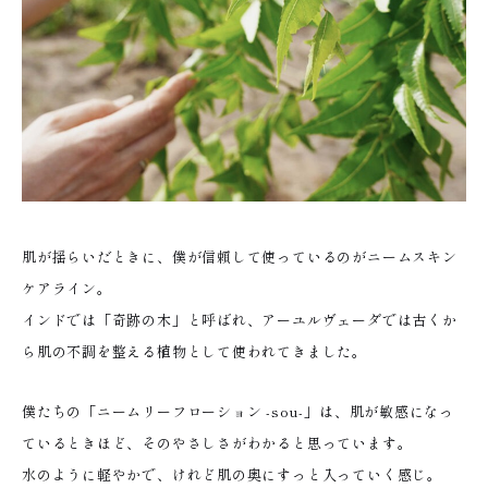
肌が揺らいだときに、僕が信頼して使っているのがニームスキン
ケアライン。
インドでは「奇跡の木」と呼ばれ、アーユルヴェーダでは古くか
ら肌の不調を整える植物として使われてきました。
僕たちの「ニームリーフローション -sou-」は、肌が敏感になっ
ているときほど、そのやさしさがわかると思っています。
水のように軽やかで、けれど肌の奥にすっと入っていく感じ。