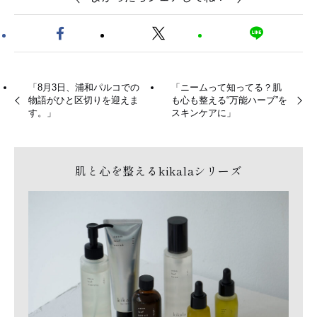
「8月3日、浦和パルコでの
「ニームって知ってる？肌
物語がひと区切りを迎えま
も心も整える“万能ハーブ”を
す。」
スキンケアに」
肌と心を整えるkikalaシリーズ