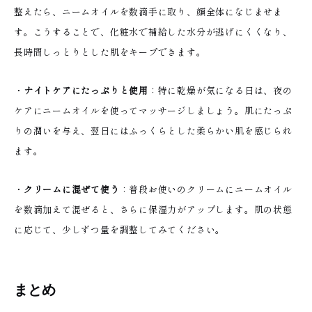
整えたら、ニームオイルを数滴手に取り、顔全体になじませま
す。こうすることで、化粧水で補給した水分が逃げにくくなり、
長時間しっとりとした肌をキープできます。
・
ナイトケアにたっぷりと使用
：特に乾燥が気になる日は、夜の
ケアにニームオイルを使ってマッサージしましょう。肌にたっぷ
りの潤いを与え、翌日にはふっくらとした柔らかい肌を感じられ
ます。
・
クリームに混ぜて使う
：普段お使いのクリームにニームオイル
を数滴加えて混ぜると、さらに保湿力がアップします。肌の状態
に応じて、少しずつ量を調整してみてください。
まとめ