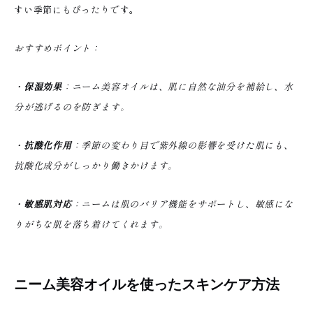
すい季節にもぴったりです。
おすすめポイント：
・
保湿効果
：ニーム美容オイルは、肌に自然な油分を補給し、水
分が逃げるのを防ぎます。
・
抗酸化作用
：季節の変わり目で紫外線の影響を受けた肌にも、
抗酸化成分がしっかり働きかけます。
・
敏感肌対応
：ニームは肌のバリア機能をサポートし、敏感にな
りがちな肌を落ち着けてくれます。
ニーム美容オイルを使ったスキンケア方法