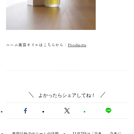
ニーム美容オイルはこちらから：
Products
よかったらシェアしてね！
美容以外でのニームの活用
11月7日は「立冬」。立冬に