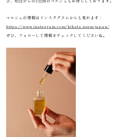
ひ、明日からの3日間のマルシェもお待ちしております。
マルシェの情報はインスタグラムからも見れます：
https://www.instagram.com/kikala.neem.japan/
ぜひ、フォローして情報をチェックしてくださいね。